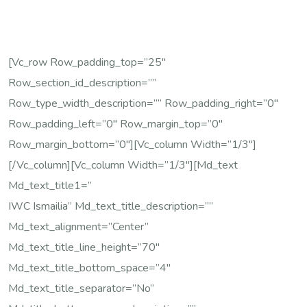
[vc_row Row_padding_top=”25″
Row_section_id_description=””
Row_type_width_description=”” Row_padding_right=”0″
Row_padding_left=”0″ Row_margin_top=”0″
Row_margin_bottom=”0″][vc_column Width=”1/3″]
[/vc_column][vc_column Width=”1/3″][md_text
Md_text_title1=”
IWC Ismailia” Md_text_title_description=””
Md_text_alignment=”center”
Md_text_title_line_height=”70″
Md_text_title_bottom_space=”4″
Md_text_title_separator=”no”