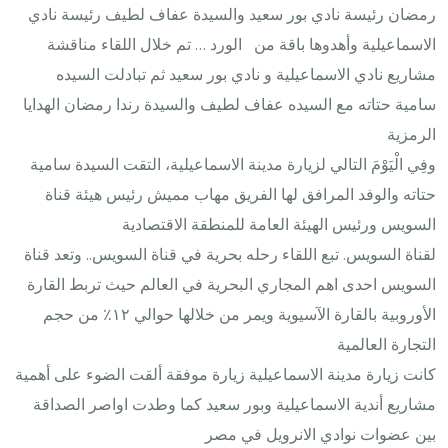
رمضان رئيسة نادي بور سعيد والسيدة عفاف لطيف رئيسة نادي
الاسماعيلية وأهدوها باقة من الورد … تم خلال اللقاء مناقشة
مشاريع نادي الاسماعيلية و نادي بور سعيد ثم تبادلت السيده
سامية حتاته مع السيده عفاف لطيف والسيدة رندا رمضان الهدايا
الرمزية
وفِي الْيَوْمَ التالي لزيارة مدينة الاسماعيلية، التقت السيدة سامية
حتاته والوفد المرافق لها الفريق مهاب مميش رئيس هيئة قناة
السويس ورئيس الهيئة العامة للمنطقة الاقتصادية
لقناة السويس. تبع اللقاء رحله بحرية في قناة السويس.. وتعد قناة
السويس احدى اهم المجاري البحرية في العالم حيث تربط القارة
الأوروبية بالقارة الآسيوية ويمر من خلالها حوالي ١٢٪‏ من حجم
التجارة العالمية
كانت زيارة مدينة الاسماعيلية زيارة موفقة ألقت الضوء على أهمية
مشاريع أندية الاسماعيلية وبور سعيد كما وطدت اواصر الصداقة
بين عضوات نوادي الانرويل في مصر