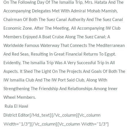
On The Following Day Of The Ismailia Trip, Mrs. Hatata And The
Accompanying Delegates Met With Admiral Mohab Mamish,
Chairman Of Both The Suez Canal Authority And The Suez Canal
Economic Zone. After The Meeting, All Accompanying IW Club
Members Enjoyed A Boat Cruise Along The Suez Canal; A
Worldwide Famous Waterway That Connects The Mediterranean
And Red Seas, Resulting In Great Financial Returns To Egypt.
Evidently, The Ismailia Trip Was A Very Successful Trip In All
Aspects. It Shed The Light On The Projects And Goals Of Both The
IW Ismailia Club And The IW Port Said Club, Along With
Strengthening The Friendship And Relationships Among Inner
Wheel Members.
Rula El Hawi
[/md_text][/vc_column][vc_column
District Editor
Width=”1/3″][/vc_column][vc_column Width=”1/3″]