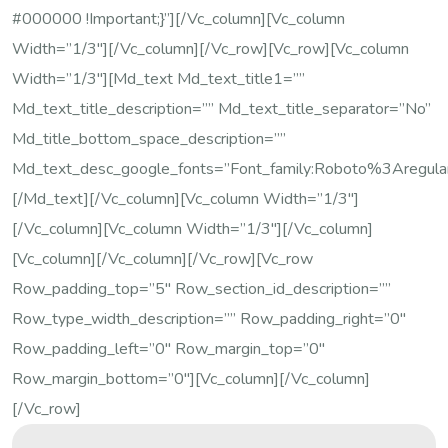
#000000 !important;}”][/vc_column][vc_column
Width=”1/3″][/vc_column][/vc_row][vc_row][vc_column
Width=”1/3″][md_text Md_text_title1=””
Md_text_title_description=”” Md_text_title_separator=”no”
Md_title_bottom_space_description=””
Md_text_desc_google_fonts=”font_family:Roboto%3Areg
[/md_text][/vc_column][vc_column Width=”1/3″]
[/vc_column][vc_column Width=”1/3″][/vc_column]
[vc_column][/vc_column][/vc_row][vc_row
Row_padding_top=”5″ Row_section_id_description=””
Row_type_width_description=”” Row_padding_right=”0″
Row_padding_left=”0″ Row_margin_top=”0″
Row_margin_bottom=”0″][vc_column][/vc_column]
[/vc_row]