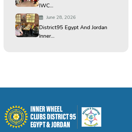
IWC...
June 28, 2026
District95 Egypt And Jordan
Inner...