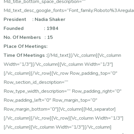
Md_title_bottom_space_description=””
Md_text_desc_google_fonts=”font_family:Roboto%3Areg
President : Nadia Shaker
Founded : 1984
No. Of Members : 15
Place Of Meetings:
Time Of Meetings :
[/md_text][/vc_column][vc_column
Width=”1/3″][/vc_column][vc_column Width=”1/3″]
[/vc_column][/vc_row][vc_row Row_padding_top=”0″
Row_section_id_description=””
Row_type_width_description=”” Row_padding_right=”0″
Row_padding_left=”0″ Row_margin_top=”0″
Row_margin_bottom=”0″][vc_column][md_separator]
[/vc_column][/vc_row][vc_row][vc_column Width=”1/3″]
[/vc_column][vc_column Width=”1/3″][/vc_column]