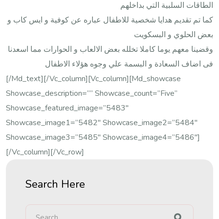
الطاقات السلبية التي بداخلهم
كما تم تقديم هدايا شخصية للاطفال عباره عن كوفية و ايس كاب و
بعض الحلوي و البسكويت
وقضينا معهم يوما كاملا تخلله بعض الالعاب و الحوارات مما اسعدنا
فى اضاف السعادة و البسمة علي وجوه هؤلاء الاطفال
[/md_text][/vc_column][vc_column][md_showcase
Showcase_description=”” Showcase_count=”five”
Showcase_featured_image=”5483″
Showcase_image1=”5482″ Showcase_image2=”5484″
Showcase_image3=”5485″ Showcase_image4=”5486″]
[/vc_column][/vc_row]
Search Here